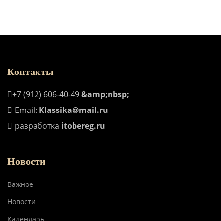
Контакты
+7 (912) 606-40-49
&amp;nbsp;
Email:
Klassika@mail.ru
разработка
itobereg.ru
Новости
Важное
Новости
Календарь