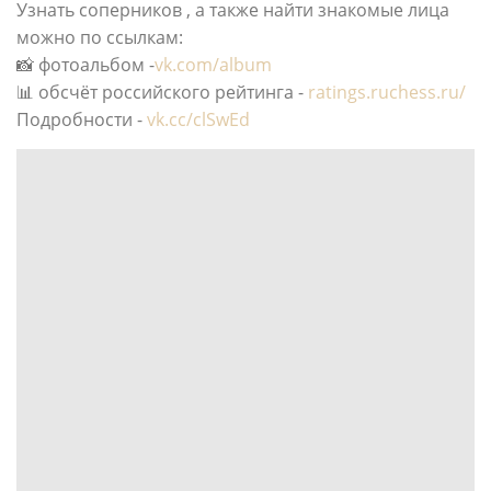
Узнать соперников , а также найти знакомые лица
можно по ссылкам:
📸 фотоальбом -
vk.com/album
📊 обсчёт российского рейтинга -
ratings.ruchess.ru/
Подробности -
vk.cc/clSwEd