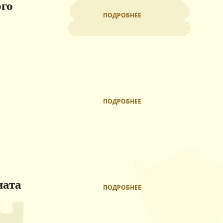
го
ПОДРОБНЕЕ
ПОДРОБНЕЕ
иата
ПОДРОБНЕЕ