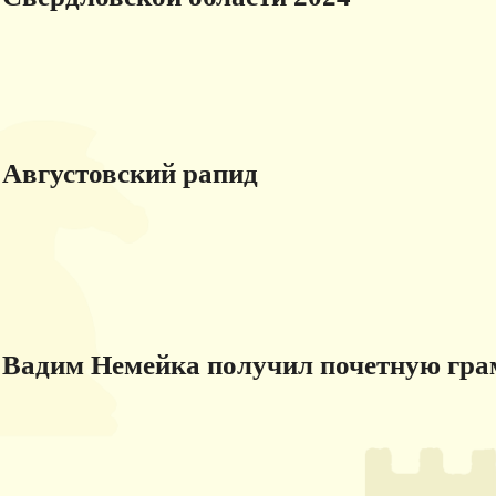
Августовский рапид
Вадим Немейка получил почетную гра