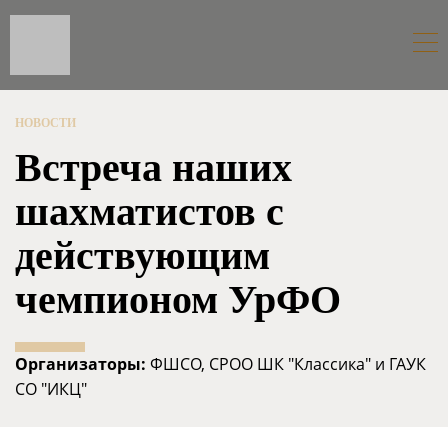
НОВОСТИ
Встреча наших
шахматистов с
действующим
чемпионом УрФО
Организаторы:
ФШСО, СРОО ШК "Классика" и ГАУК
СО "ИКЦ"