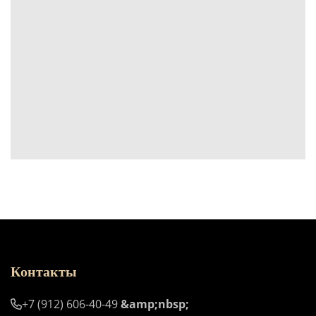
Контакты
+7 (912) 606-40-49
&amp;nbsp;