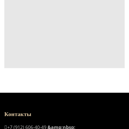
Контакты
+7 (912) 606-40-49
&amp;nbsp;