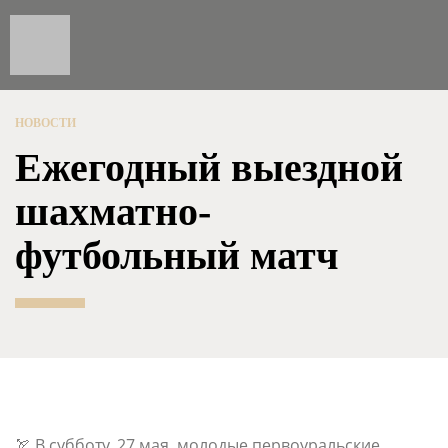
НОВОСТИ
Ежегодный выездной
шахматно-
футбольный матч
🏹 В субботу, 27 мая, молодые первоуральские