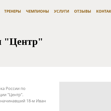
ТРЕНЕРЫ
ЧЕМПИОНЫ
УСЛУГИ
ОТЗЫВЫ
КОНТА
и "Центр"
бка России по
ии "Центр".
, начинавший 18-м Иван