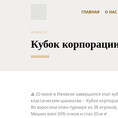
ГЛАВНАЯ
О НАС
НОВОСТИ
Кубок корпораци
⛳ 20 июня в Ижевске завершился этап ку
классическим шахматам - Кубок корпорац
Во взрослом опен-турнире из 38 игроков
Мишин взял 50% очков и стал 20-м ✔