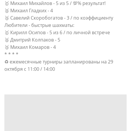
🥇 Михаил Михайлов - 5 из 5 / 💯% результат!
🥈 Михаил Гладких - 4
🥉 Савелий Скоробогатов - 3 / по коэффициенту
Любители - быстрые шахматы:
🥇 Кирилл Осипов - 5 из 6 / по личной встрече
🥈 Дмитрий Колпаков - 5
🥉 Михаил Комаров - 4
* * * *
♻ ежемесячные турниры запланированы на 29
октября с 11:00 / 14:00