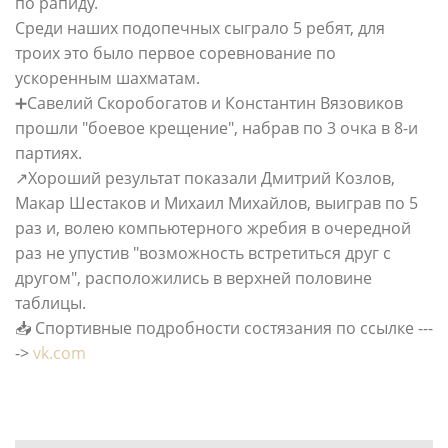
по рапиду.
Среди наших подопечных сыграло 5 ребят, для
троих это было первое соревнование по
ускоренным шахматам.
➕Савелий Скоробогатов и Константин Вязовиков
прошли "боевое крещение", набрав по 3 очка в 8-и
партиях.
↗Хороший результат показали Дмитрий Козлов,
Макар Шестаков и Михаил Михайлов, выиграв по 5
раз и, волею компьютерного жребия в очередной
раз не упустив "возможность встретиться друг с
другом", расположились в верхней половине
таблицы.
📥 Спортивные подробности состязания по ссылке ---
->
vk.com