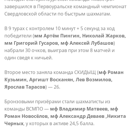
завершился в Первоуральске командный чемпионат
Свердловской области по быстрым шахматам.
В 9 турах с контролем 10 минут + 5 секунд за ход
победители (
мм Артём Пингин, Николай Жарков,
мм Григорий Гусаров, мф Алексей Лубашов
)
набрали 30 очков, выиграв при этом 8 матчей и
один сведя к ничьей.
Второе место заняла команда СКИДЫЩ (
мф Роман
Кузьмин, Аргишт Восканян, Лев Возмилов,
Ярослав Тарасов
) — 26.
Бронзовыми призёрами стали шахматисты из
команды ВСМПО —
мф Владимир Матвеев, мф
Роман Новосёлов, мф Александр Деваев ,Никита
Черных
, у которых в активе 24,5 балла.