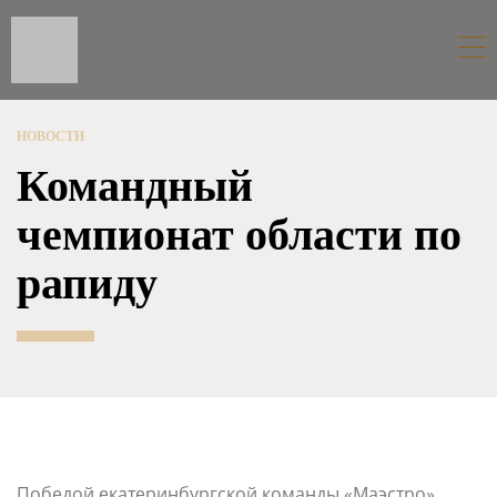
НОВОСТИ
Командный
чемпионат области по
рапиду
Победой екатеринбургской команды «Маэстро»