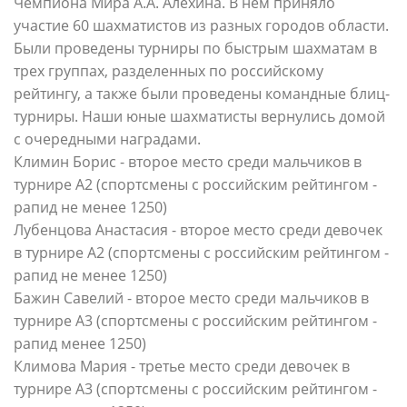
Чемпиона Мира А.А. Алехина. В нем приняло
участие 60 шахматистов из разных городов области.
Были проведены турниры по быстрым шахматам в
трех группах, разделенных по российскому
рейтингу, а также были проведены командные блиц-
турниры. Наши юные шахматисты вернулись домой
с очередными наградами.
Климин Борис - второе место среди мальчиков в
турнире A2 (спортсмены с российским рейтингом -
рапид не менее 1250)
Лубенцова Анастасия - второе место среди девочек
в турнире A2 (спортсмены с российским рейтингом -
рапид не менее 1250)
Бажин Савелий - второе место среди мальчиков в
турнире A3 (спортсмены с российским рейтингом -
рапид менее 1250)
Климова Мария - третье место среди девочек в
турнире A3 (спортсмены с российским рейтингом -