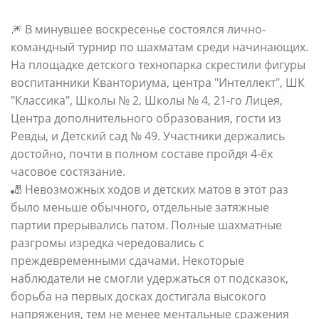
🎆 В минувшее воскресенье состоялся лично-
командный турнир по шахматам среди начинающих.
На площадке детского технопарка скрестили фигуры
воспитанники Кванториума, центра "Интеллект", ШК
"Классика", Школы № 2, Школы № 4, 21-го Лицея,
Центра дополнительного образования, гости из
Ревды, и Детский сад № 49. Участники держались
достойно, почти в полном составе пройдя 4-ёх
часовое состязание.
🎳 Невозможных ходов и детских матов в этот раз
было меньше обычного, отдельные затяжные
партии прерывались патом. Полные шахматные
разгромы изредка чередовались с
преждевременными сдачами. Некоторые
наблюдатели не смогли удержаться от подсказок,
борьба на первых досках достигала высокого
напряжения, тем не менее ментальные сражения