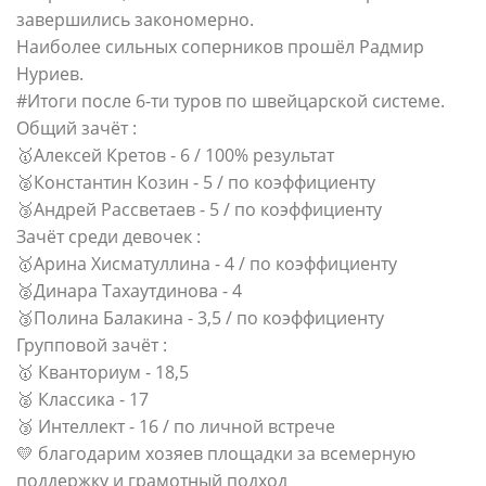
завершились закономерно.
Наиболее сильных соперников прошёл Радмир
Нуриев.
#Итоги после 6-ти туров по швейцарской системе.
Общий зачёт :
🥇Алексей Кретов - 6 / 100% результат
🥈Константин Козин - 5 / по коэффициенту
🥉Андрей Рассветаев - 5 / по коэффициенту
Зачёт среди девочек :
🥇Арина Хисматуллина - 4 / по коэффициенту
🥈Динара Тахаутдинова - 4
🥉Полина Балакина - 3,5 / по коэффициенту
Групповой зачёт :
🥇 Кванториум - 18,5
🥈 Классика - 17
🥉 Интеллект - 16 / по личной встрече
💛 благодарим хозяев площадки за всемерную
поддержку и грамотный подход