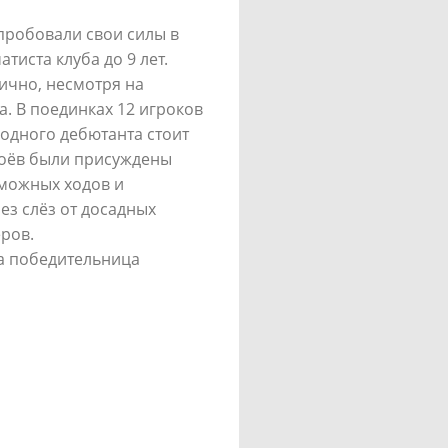
пробовали свои силы в
тиста клуба до 9 лет.
ично, несмотря на
. В поединках 12 игроков
 одного дебютанта стоит
 боёв были присуждены
зможных ходов и
ез слёз от досадных
ров.
а победительница