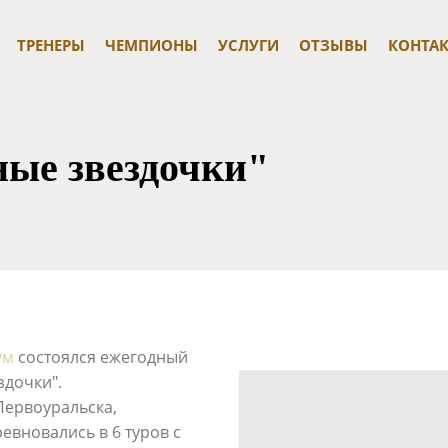
ТРЕНЕРЫ
ЧЕМПИОНЫ
УСЛУГИ
ОТЗЫВЫ
КОНТА
ые звездочки"
ум
состоялся ежегодный
здочки".
Первоуральска,
евновались в 6 туров с