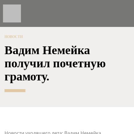
НОВОСТИ
Вадим Немейка
получил почетную
грамоту.
Новости уходящего лета: Вадим Немейка,